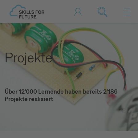
Projekte
Über 12'000 Lernende haben bereits 2'186
Projekte realisiert