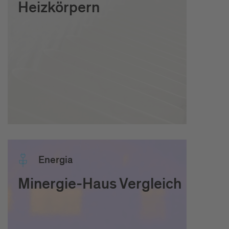
Heizkörpern
Ener­gia
Minergie-Haus Vergleich