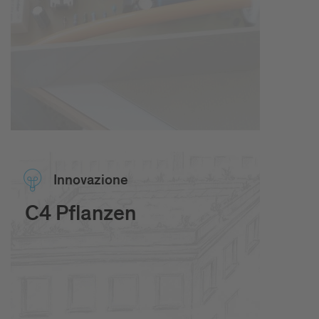
Inno­va­zione
C4 Pflanzen