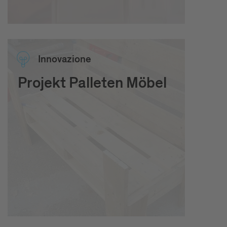
Inno­va­zione
Projekt Palleten Möbel