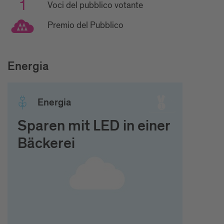
1
Voci del pubblico votante
Premio del Pubblico
Energia
Ener­gia
Sparen mit LED in einer
Bäckerei