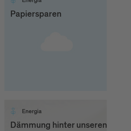
Ener­gia
Papiersparen
Ener­gia
Dämmung hinter unseren