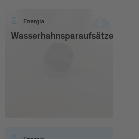
Ener­gia
Wasserhahnsparaufsätze