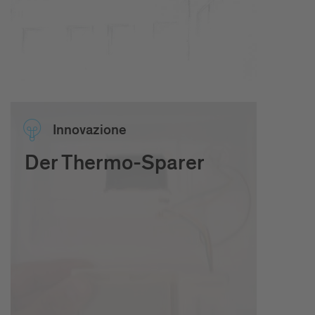
Inno­va­zione
Der Thermo-Sparer