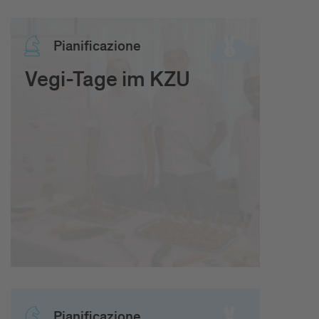
Pia­ni­fi­ca­zio­ne
Vegi-Tage im KZU
Pia­ni­fi­ca­zio­ne