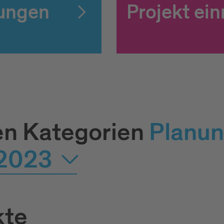
ungen
Projekt ein
en Kategorien
Pla­nu
 2023
kte