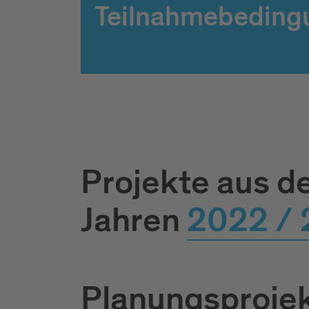
Teilnahmebeding
Projekte aus d
Jahren
2022 /
Planungsproje