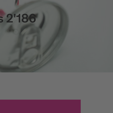
s 2'186