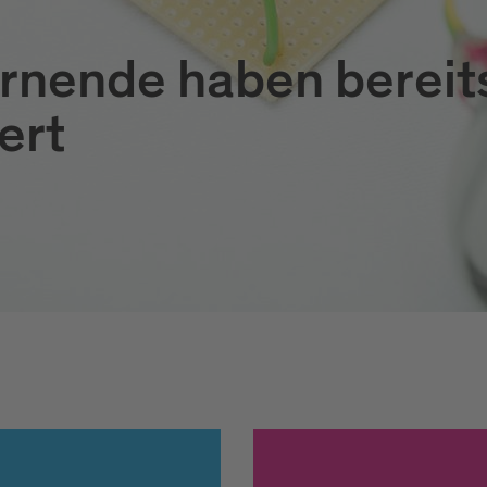
rnende haben bereit
ert