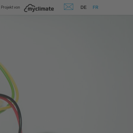
DE
FR
 Projekt von