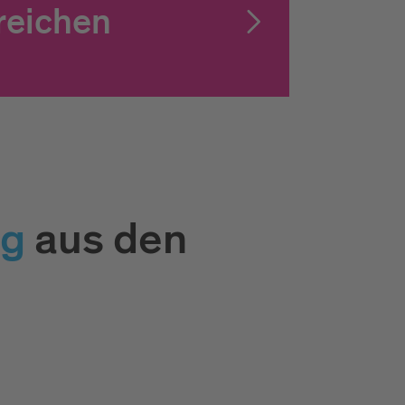
reichen
ng
aus den