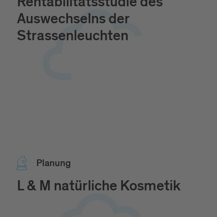
Rentabilitätsstudie des
Auswechselns der
Strassenleuchten
Pla­nung
L & M natürliche Kosmetik