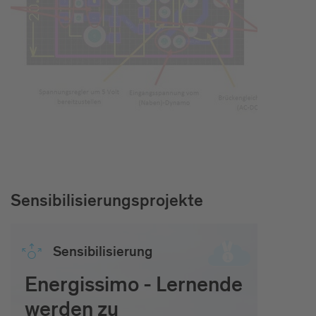
Sensibilisierungsprojekte
Sen­si­bi­li­sie­rung
Energissimo - Lernende
werden zu