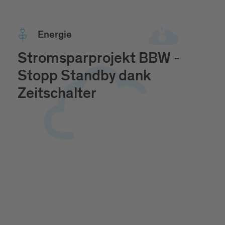
Ener­gie
Stromsparprojekt BBW -
Stopp Standby dank
Zeitschalter