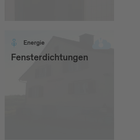
Ener­gie
Fensterdichtungen