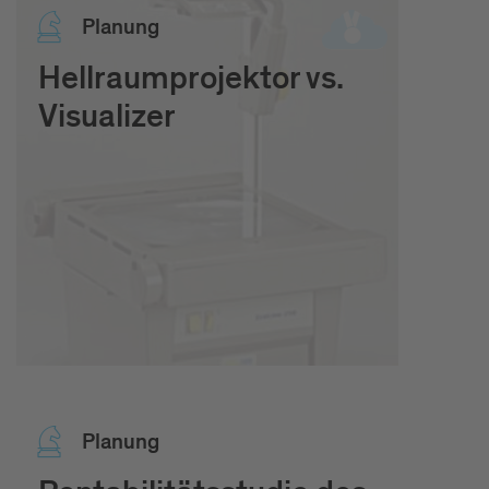
Pla­nung
Hellraumprojektor vs.
Visualizer
Pla­nung