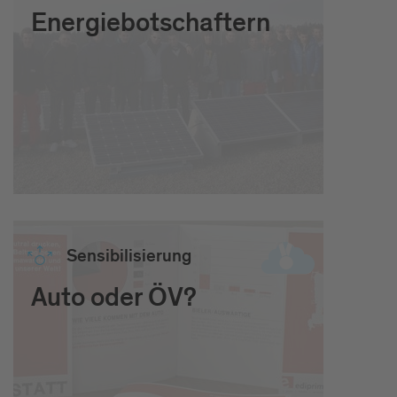
Energiebotschaftern
Sen­si­bi­li­sie­rung
Auto oder ÖV?