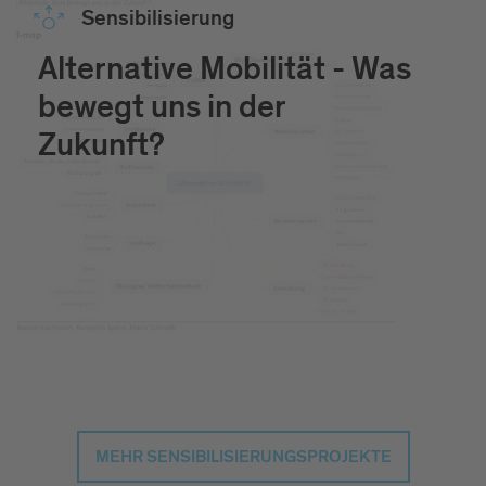
Sen­si­bi­li­sie­rung
Alternative Mobilität - Was
bewegt uns in der
Zukunft?
MEHR SENSIBILISIERUNGSPROJEKTE