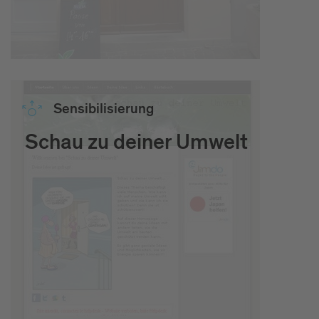
Sen­si­bi­li­sie­rung
Schau zu deiner Umwelt