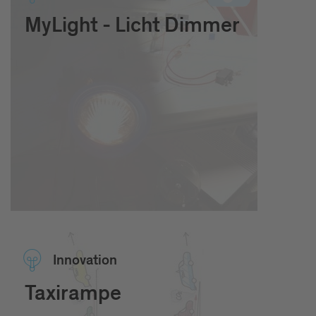
MyLight - Licht Dimmer
Inno­vation
Taxirampe