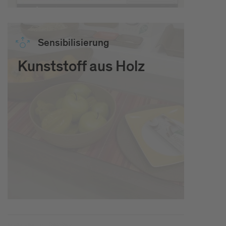
Sen­si­bi­li­sie­rung
Kunststoff aus Holz