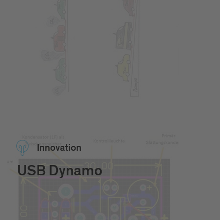
Inno­vation
USB Dynamo