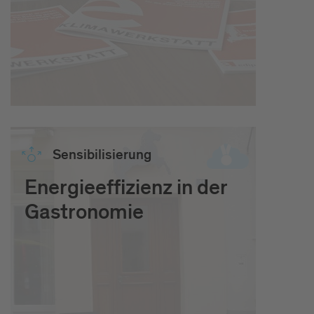
Sen­si­bi­li­sie­rung
Energieeffizienz in der
Gastronomie