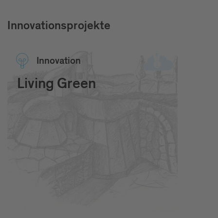
Innovationsprojekte
Inno­vation
Living Green