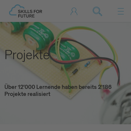
Projekte
Über 12'000 Lernende haben bereits 2'186
Projekte realisiert