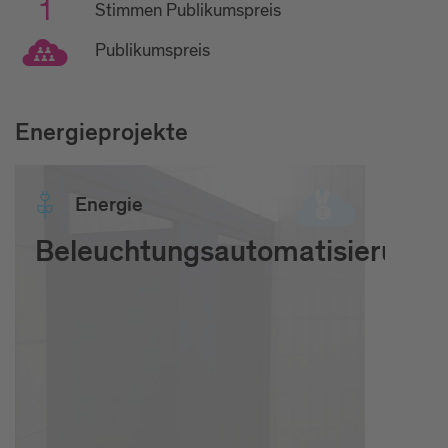
1
Stimmen Publikumspreis
Publikumspreis
Energieprojekte
Ener­gie
Beleuchtungsautomatisierung