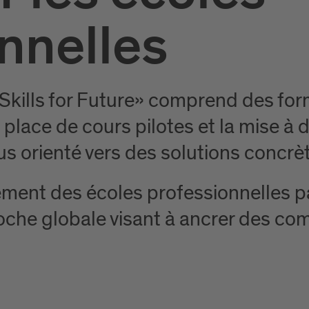
nnelles
Skills for Future» comprend des for
place de cours pilotes et la mise à d
 orienté vers des solutions concrè
ment des écoles professionnelles par
che globale visant à ancrer des co