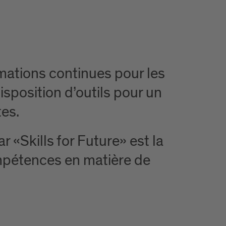
mations continues pour les
isposition d’outils pour un
tes.
 «Skills for Future» est la
mpétences en matière de