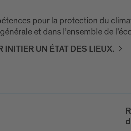
tences pour la protection du clim
 générale et dans l’ensemble de l’éc
NITIER UN ÉTAT DES LIEUX.
R
d