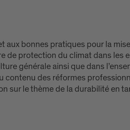
e et aux bonnes pratiques pour la mi
e de protection du climat dans les
lture générale ainsi que dans l’ense
du contenu des réformes professionne
n sur le thème de la durabilité en ta