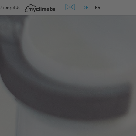
DE
FR
Un projet de