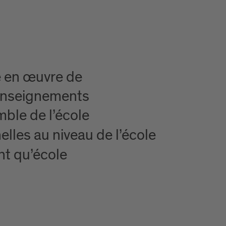
se en œuvre de
 enseignements
mble de l’école
lles au niveau de l’école
nt qu’école