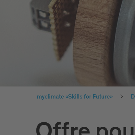
myclimate «Skills for Future»
D
Offre pou