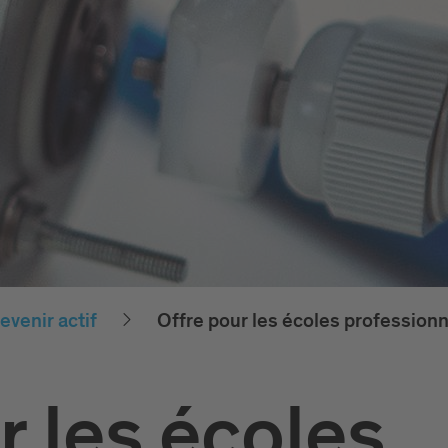
evenir actif
Offre pour les écoles professionn
r les écoles