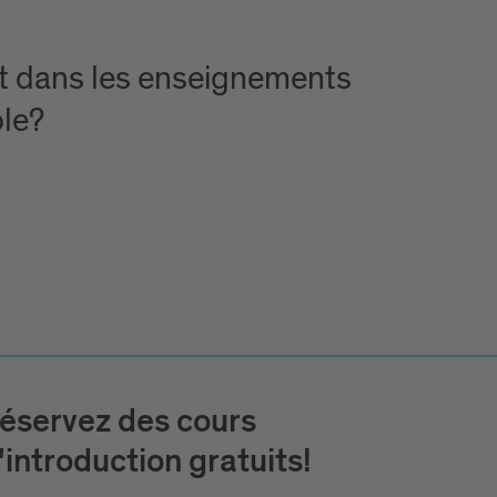
at dans les enseignements
ole?
éservez des cours
'introduction gratuits!