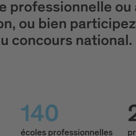
e professionnelle ou 
on, ou bien participez
u concours national.
140
écoles professionnelles
pr