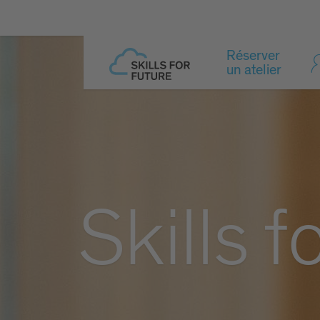
Réserver
un atelier
Skills f