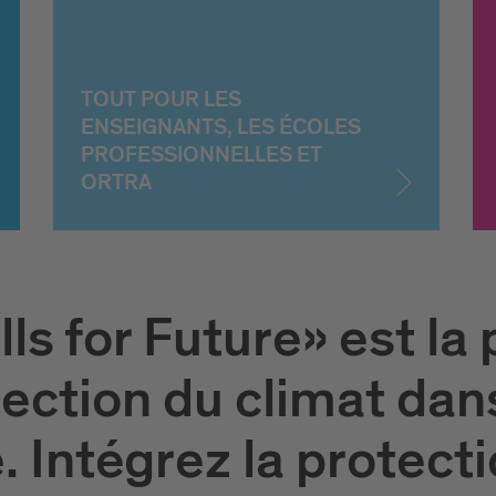
TOUT POUR LES
ENSEIGNANTS, LES ÉCOLES
PROFESSIONNELLES ET
ORTRA
ls for Future» est la
tection du climat dan
. Intégrez la protect