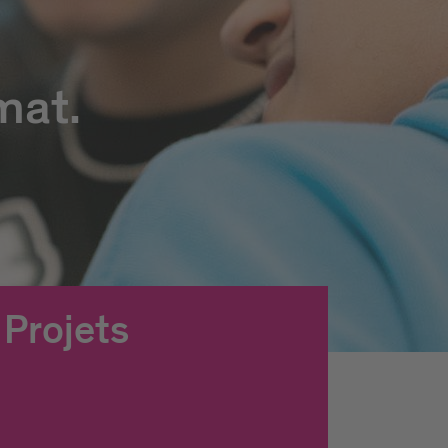
mat.
Projets