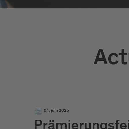
Act
04. juin 2025
Prämierungsfe