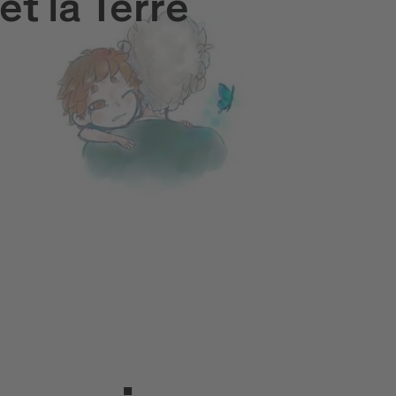
et la Terre