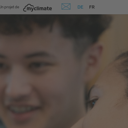
DE
FR
Un projet de