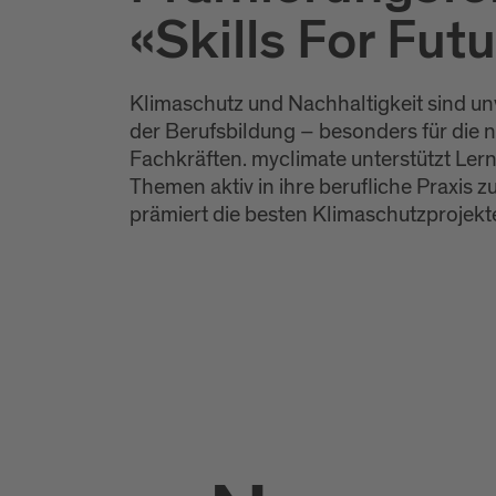
«Skills For Fut
Klimaschutz und Nachhaltigkeit sind u
der Berufsbildung – besonders für die 
Fachkräften. myclimate unterstützt Ler
Themen aktiv in ihre berufliche Praxis z
prämiert die besten Klimaschutzprojekt