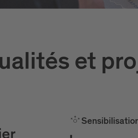
ualités et pro
Sensibilisatio
ier