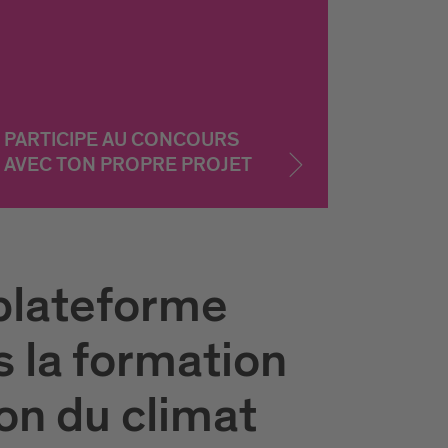
PARTICIPE AU CONCOURS
AVEC TON PROPRE PROJET
 plateforme
s la formation
ion du climat