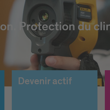
on. Protection du cli
Devenir actif