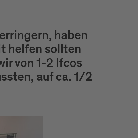
erringern, haben
t helfen sollten
ir von 1-2 Ifcos
sten, auf ca. 1/2