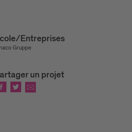
cole/Entreprises
enaco Gruppe
artager un projet