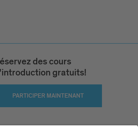
éservez des cours
'introduction gratuits!
PARTICIPER MAINTENANT