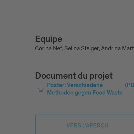
Equipe
Corina Nef, Selina Steiger, Andrina Mart
Document du projet
Poster: Verschiedene
(PD
Methoden gegen Food Waste
VERS L‘APERÇU