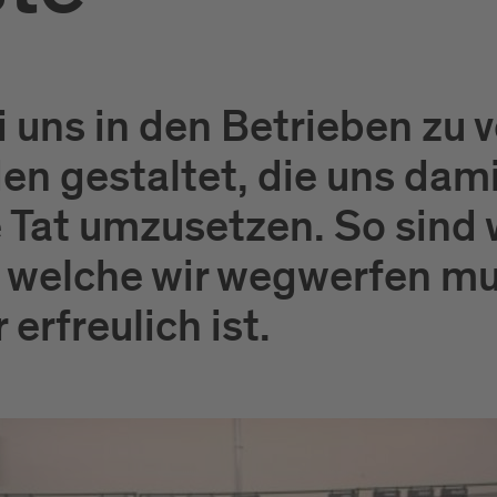
uns in den Betrieben zu v
en gestaltet, die uns dami
e Tat umzusetzen. So sind w
 welche wir wegwerfen mus
erfreulich ist.