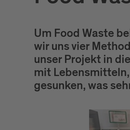
Um Food Waste bei 
wir uns vier Method
unser Projekt in di
mit Lebensmitteln,
gesunken, was sehr 