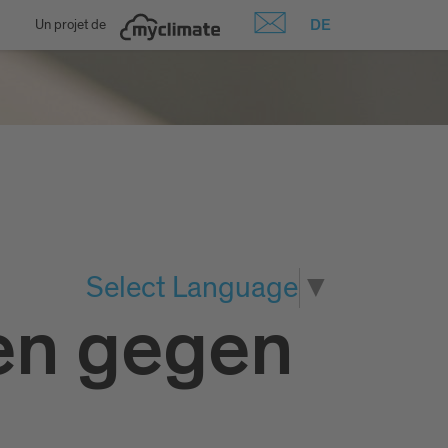
DE
Un projet de
Select Language
▼
en gegen