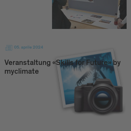
05. aprile 2024
Veranstaltung «Skills for Future» by
myclimate