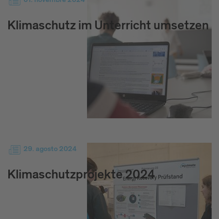
Klimaschutz im Unterricht umsetzen
29. agosto 2024
Klimaschutzprojekte 2024