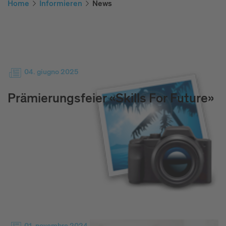
Home
Informieren
News
04. giugno 2025
Prämierungsfeier «Skills For Future»
01. novembre 2024