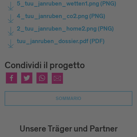
5_tuu_janruben_wetten1.png
(PNG)
4_tuu_janruben_co2.png
(PNG)
2_tuu_janruben_home2.png
(PNG)
tuu_janruben_dossier.pdf
(PDF)
Condividi il progetto
SOMMARIO
Unsere Träger und Partner