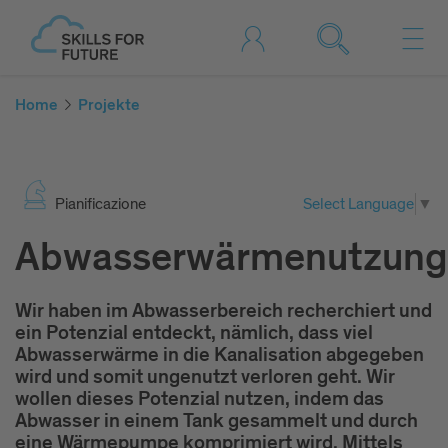
Home
Projekte
Pia­ni­fi­ca­zio­ne
Select Language
▼
Abwasserwärmenutzung
Wir haben im Abwasserbereich recherchiert und
ein Potenzial entdeckt, nämlich, dass viel
Abwasserwärme in die Kanalisation abgegeben
wird und somit ungenutzt verloren geht. Wir
wollen dieses Potenzial nutzen, indem das
Abwasser in einem Tank gesammelt und durch
eine Wärmepumpe komprimiert wird. Mittels