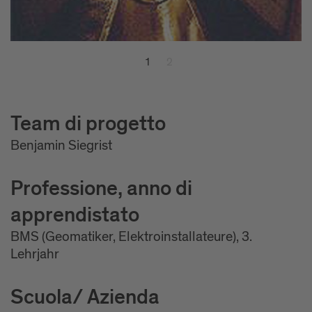
1
2
Team di progetto
Benjamin Siegrist
Professione, anno di
apprendistato
BMS (Geomatiker, Elektroinstallateure), 3.
Lehrjahr
Scuola/ Azienda