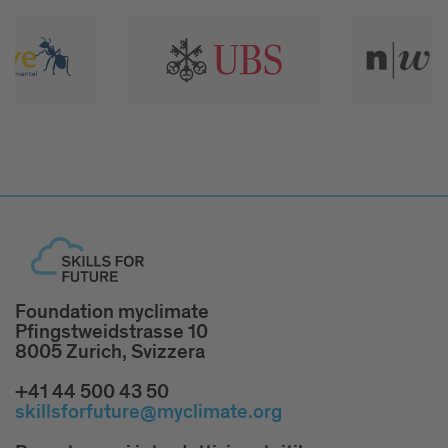
Foundation myclimate
Pfingstweidstrasse 10
8005 Zurich, Svizzera
+41 44 500 43 50
skillsforfuture@myclimate.org