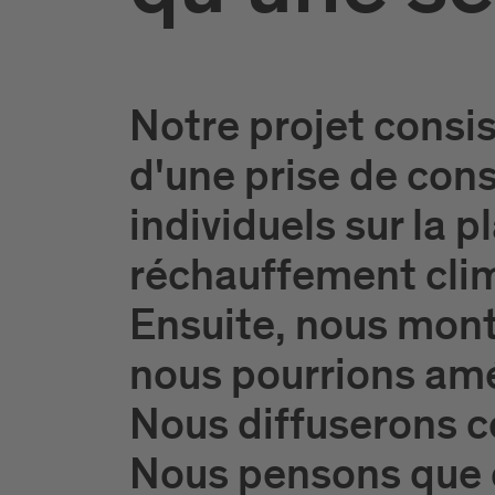
Notre projet consis
d'une prise de con
individuels sur la
réchauffement clim
Ensuite, nous mont
nous pourrions amé
Nous diffuserons ce
Nous pensons que c