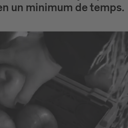
en un minimum de temps.