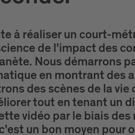
te à réaliser un court-mét
science de l'impact des 
 planète. Nous démarrons p
atique en montrant des ar
rons des scènes de la vie
liorer tout en tenant un d
tte vidéo par le biais des
'est un bon moyen pour o