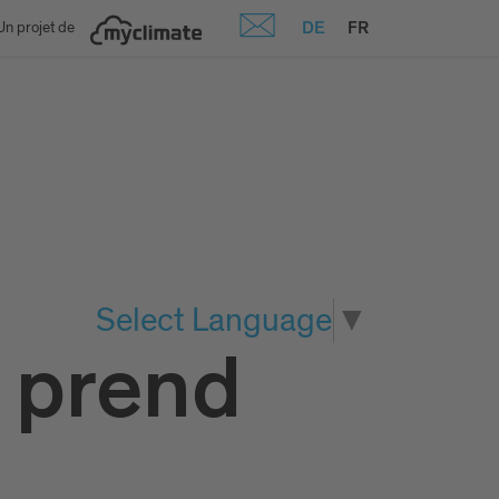
DE
FR
Un projet de
Select Language
▼
 prend