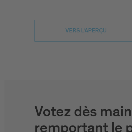
VERS L‘APERÇU
Votez dès main
remportant le p