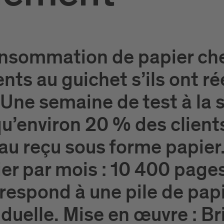
consommation de papier che
nts au guichet s’ils ont r
 Une semaine de test à la 
u’environ 20 % des client
au reçu sous forme papier.
er par mois : 10 400 pages
respond à une pile de papi
duelle. Mise en œuvre : Br