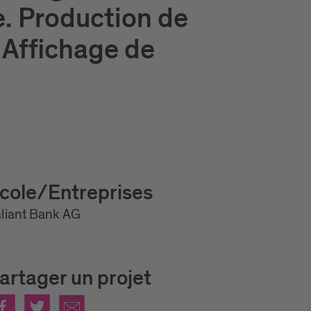
e. Production de
 Affichage de
cole/Entreprises
liant Bank AG
artager un projet