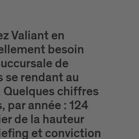
z Valiant en
éellement besoin
succursale de
s se rendant au
 Quelques chiffres
, par année : 124
er de la hauteur
iefing et conviction