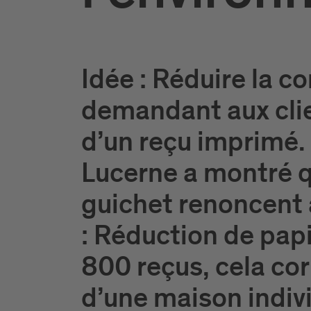
Idée : Réduire la 
demandant aux clie
d’un reçu imprimé.
Lucerne a montré q
guichet renoncent 
: Réduction de papi
800 reçus, cela cor
d’une maison indivi