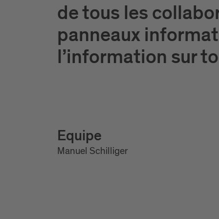
de tous les collabo
panneaux informati
l’information sur t
Equipe
Manuel Schilliger