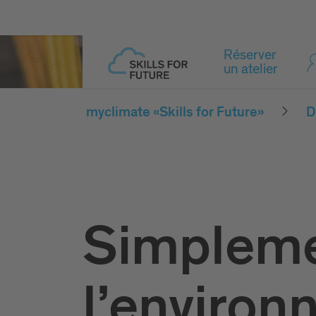
Réserver
un atelier
myclimate «Skills for Future»
D
Simpleme
l’enviro