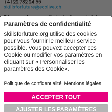
+41 22 732 24 55
skillsforfuture@ecolive.ch
Réservez des cours d'introduction gratuits!
PARTICIPER MAINTENANT
Mentions légales & Conditions d'utilisation
CGV
Politique de confidentialité
Sitemap