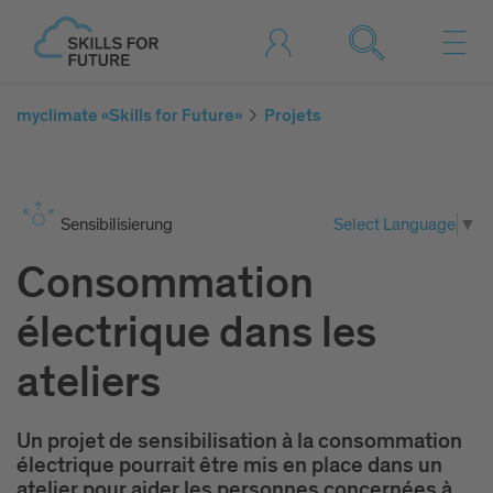
myclimate «Skills for Future»
Projets
Sen­si­bi­li­sie­rung
Select Language
▼
Consommation
électrique dans les
ateliers
Un projet de sensibilisation à la consommation
électrique pourrait être mis en place dans un
atelier pour aider les personnes concernées à