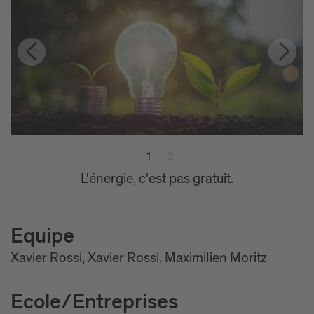
1
2
L'énergie verte est notre avenir.
L'énergie, c'est pas gratuit.
Equipe
Xavier Rossi, Xavier Rossi, Maximilien Moritz
Ecole/Entreprises