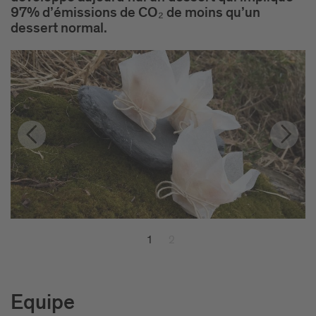
97% d’émissions de CO₂ de moins qu’un
dessert normal.
1
2
Equipe