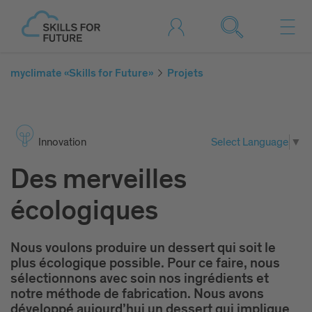
myclimate «Skills for Future»
Projets
Inno­vation
Select Language
▼
Des merveilles
écologiques
Nous voulons produire un dessert qui soit le
plus écologique possible. Pour ce faire, nous
sélectionnons avec soin nos ingrédients et
notre méthode de fabrication. Nous avons
développé aujourd’hui un dessert qui implique