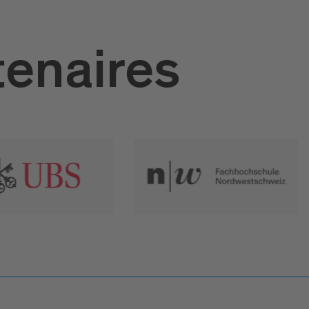
tenaires