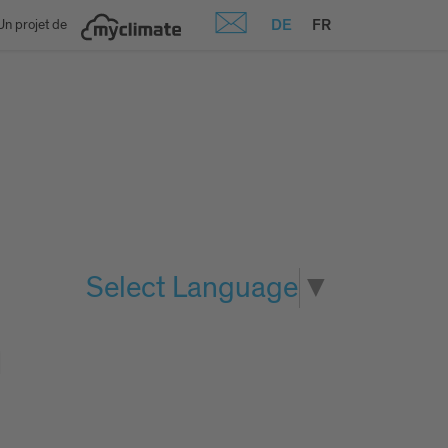
DE
FR
Un projet de
Select Language
▼
n