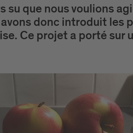
 su que nous voulions agi
avons donc introduit les 
rise. Ce projet a porté sur