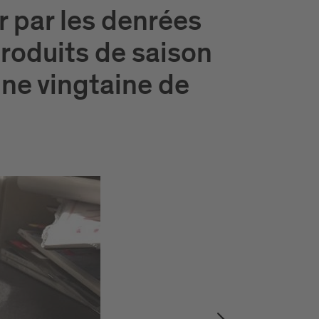
r par les denrées
produits de saison
 une vingtaine de