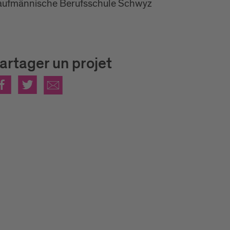
aufmännische Berufsschule Schwyz
artager un projet