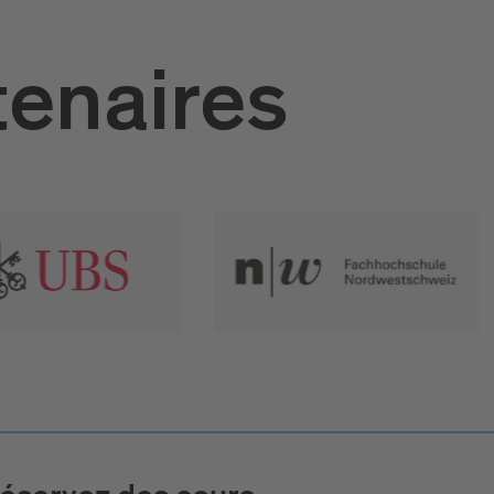
tenaires