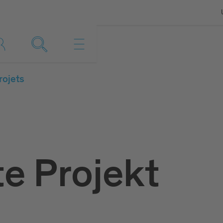
rojets
e Projekt