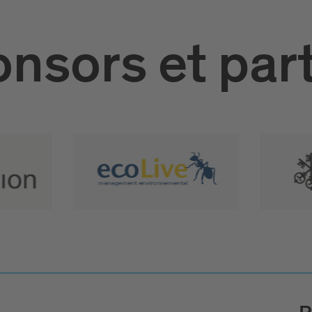
nsors et par