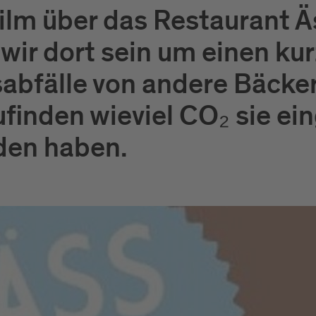
ilm über das Restaurant 
wir dort sein um einen kur
abfälle von andere Bäcke
zufinden wieviel CO₂ sie e
den haben.