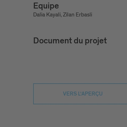
Equipe
Dalia Kayali, Zilan Erbasli
Document du projet
VERS L‘APERÇU