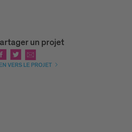
artager un projet
IEN VERS LE PROJET