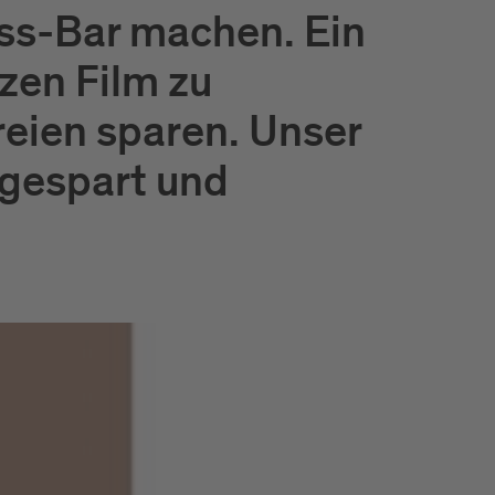
Äss-Bar machen. Ein
zen Film zu
reien sparen. Unser
ingespart und