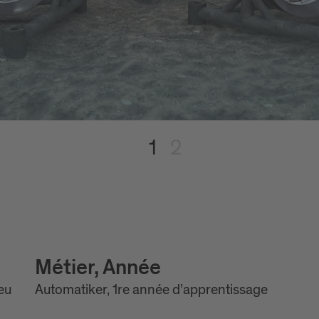
1
2
Métier, Année
eu
Automatiker, 1re année d’apprentissage