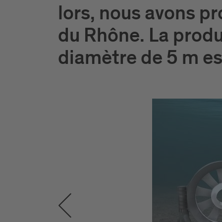
lors, nous avons pr
du Rhône. La produ
diamètre de 5 m e