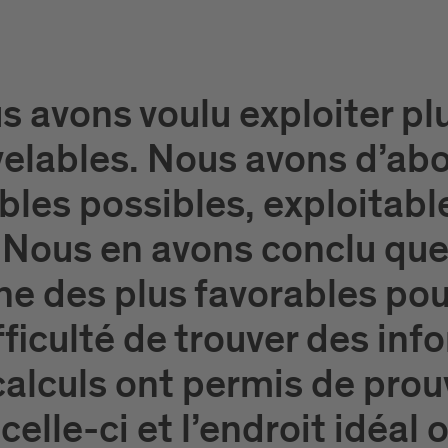
us avons voulu exploiter 
velables. Nous avons d’abo
bles possibles, exploitabl
 Nous en avons conclu que
ne des plus favorables pou
fficulté de trouver des inf
alculs ont permis de prouv
elle-ci et l’endroit idéal 