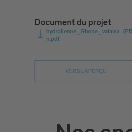
Document du projet
hydrolienne_Rhone_valaisa
(PD
n.pdf
VERS L‘APERÇU