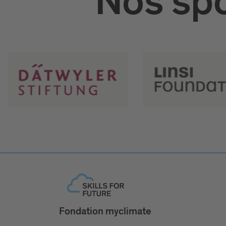
Nos spo
Fondation myclimate