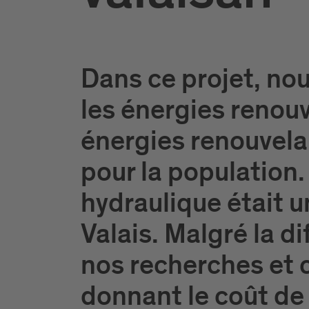
Dans ce projet, no
les énergies renou
énergies renouvela
pour la population.
hydraulique était u
Valais. Malgré la di
nos recherches et c
donnant le coût de c