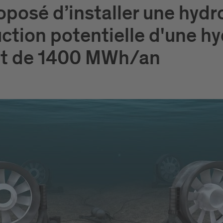
oposé d’installer une hydro
ction potentielle d'une hy
st de 1400 MWh/an