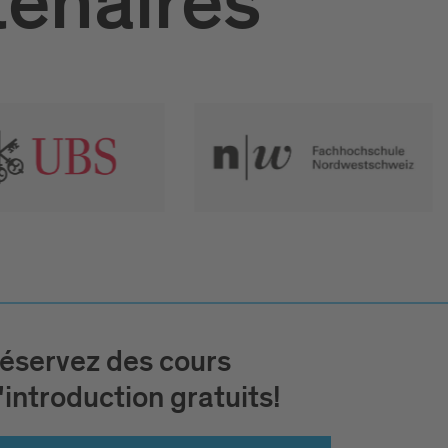
tenaires
éservez des cours
'introduction gratuits!