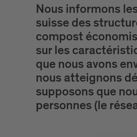
Nous informons les 
suisse des structur
compost économise 
sur les caractéris
que nous avons envo
nous atteignons dé
supposons que nous
personnes (le rése