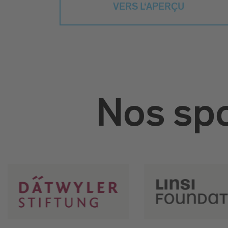
VERS L‘APERÇU
Nos spo