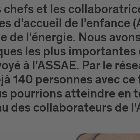
chefs et les collaboratric
es d’accueil de l’enfance
de l'énergie. Nous avons 
tiques les plus importante
yé à l'ASSAE. Par le résea
jà 140 personnes avec ce f
 pourrions atteindre en t
au des collaborateurs de l