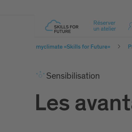
Réserver
un atelier
myclimate «Skills for Future»
P
Sensibilisation
Les avan