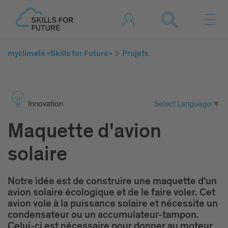
myclimate «Skills for Future»
Projets
Inno­vation
Select Language
▼
Maquette d'avion
solaire
Notre idée est de construire une maquette d'un
avion solaire écologique et de le faire voler. Cet
avion vole à la puissance solaire et nécessite un
condensateur ou un accumulateur-tampon.
Celui-ci est nécessaire pour donner au moteur