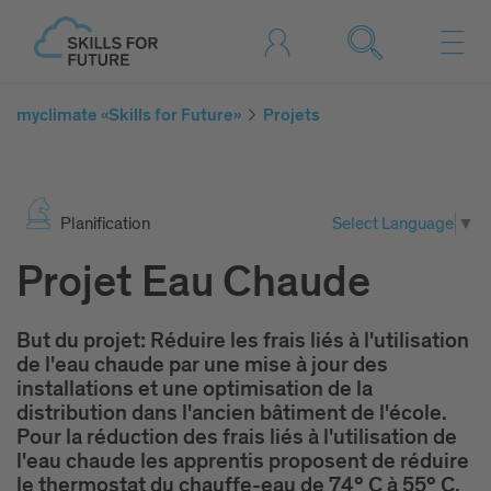
myclimate «Skills for Future»
Projets
Pla­ni­fi­ca­tion
Select Language
▼
Projet Eau Chaude
But du projet: Réduire les frais liés à l'utilisation
de l'eau chaude par une mise à jour des
installations et une optimisation de la
distribution dans l'ancien bâtiment de l'école.
Pour la réduction des frais liés à l'utilisation de
l'eau chaude les apprentis proposent de réduire
le thermostat du chauffe-eau de 74° C à 55° C.