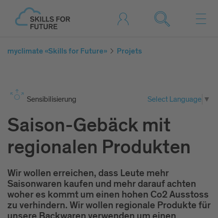
myclimate «Skills for Future»
Projets
Sen­si­bi­li­sie­rung
Select Language
▼
Saison-Gebäck mit
regionalen Produkten
Wir wollen erreichen, dass Leute mehr
Saisonwaren kaufen und mehr darauf achten
woher es kommt um einen hohen Co2 Ausstoss
zu verhindern. Wir wollen regionale Produkte für
unsere Backwaren verwenden um einen