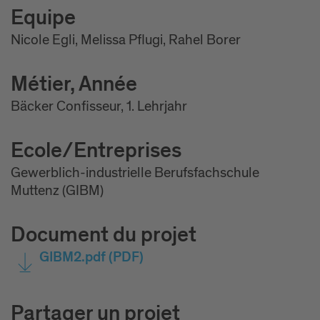
Equipe
Nicole Egli, Melissa Pflugi, Rahel Borer
Métier, Année
Bäcker Confisseur, 1. Lehrjahr
Ecole/Entreprises
Gewerblich-industrielle Berufsfachschule
Muttenz (GIBM)
Document du projet
GIBM2.pdf
(PDF)
Partager un projet