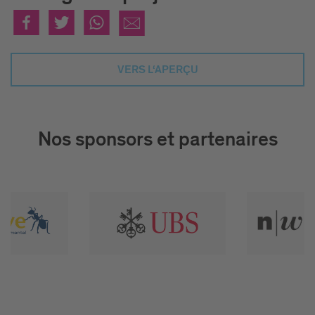
VERS L‘APERÇU
Nos sponsors et partenaires