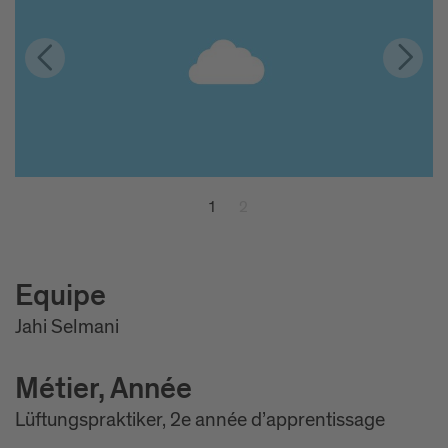
1
2
Equipe
Jahi Selmani
Métier, Année
Lüftungspraktiker, 2e année d’apprentissage