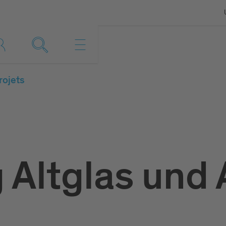
rojets
 Altglas und 