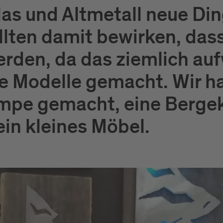
las und Altmetall neue Din
llten damit bewirken, dass
den, da das ziemlich aufw
e Modelle gemacht. Wir h
mpe gemacht, eine Bergek
in kleines Möbel.