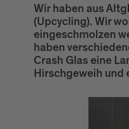
Wir haben aus Altg
(Upcycling). Wir wo
eingeschmolzen wer
haben verschieden
Crash Glas eine La
Hirschgeweih und e