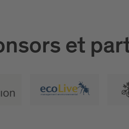
nsors et par