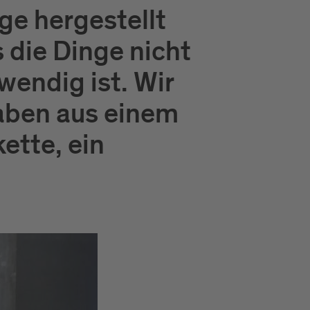
ge hergestellt
 die Dinge nicht
endig ist. Wir
aben aus einem
ette, ein