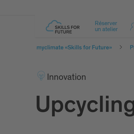
Réserver
un atelier
myclimate «Skills for Future»
P
Inno­vation
Upcycling