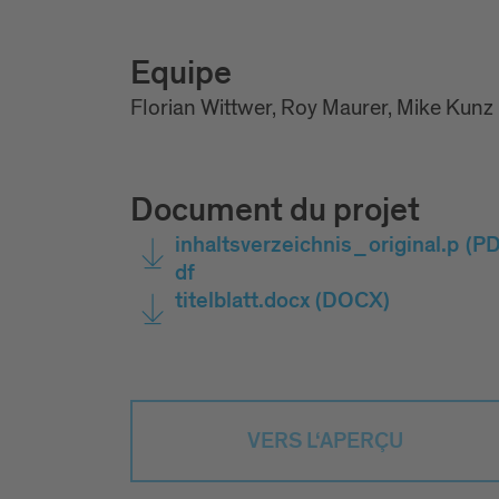
Equipe
Florian Wittwer, Roy Maurer, Mike Kunz
Document du projet
inhaltsverzeichnis_original.p
(PD
df
titelblatt.docx
(DOCX)
VERS L‘APERÇU