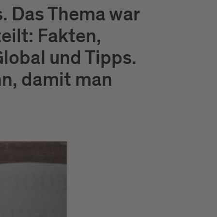
rs. Das Thema war
ilt: Fakten,
obal und Tipps.
nn, damit man