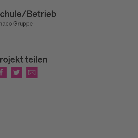
chule/Betrieb
enaco Gruppe
rojekt teilen