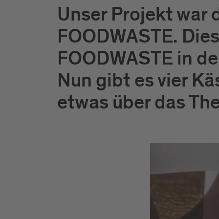
Unser Projekt war 
FOODWASTE. Dies ha
FOODWASTE in der
Nun gibt es vier K
etwas über das Th