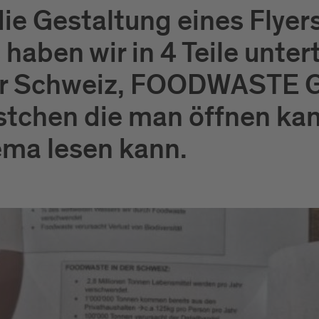
die Gestaltung eines Flye
ben wir in 4 Teile unterte
 Schweiz, FOODWASTE Gl
ästchen die man öffnen ka
ema lesen kann.