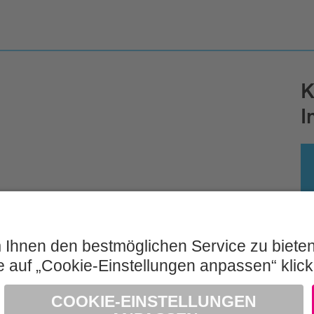
K
I
Impressum und Nutzungshinweis