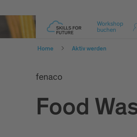
Workshop
buchen
Home
Aktiv werden
fenaco
Food Was