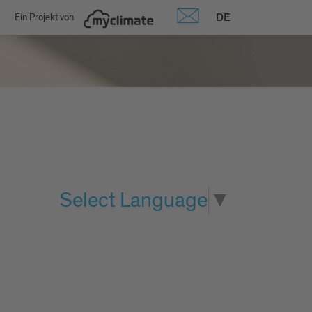
DE
Ein Projekt von
Select Language
▼