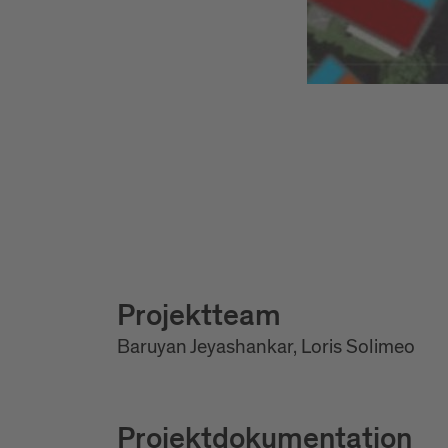
Projektteam
Baruyan Jeyashankar, Loris Solimeo
Projektdokumentation