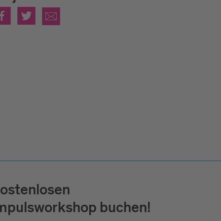
ostenlosen
mpulsworkshop buchen!