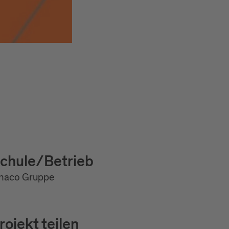
chule/Betrieb
enaco Gruppe
rojekt teilen