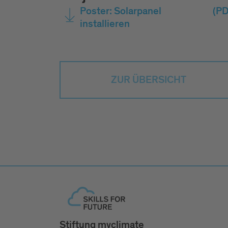
Poster: Solarpanel
(PD
installieren
ZUR ÜBERSICHT
Stiftung myclimate