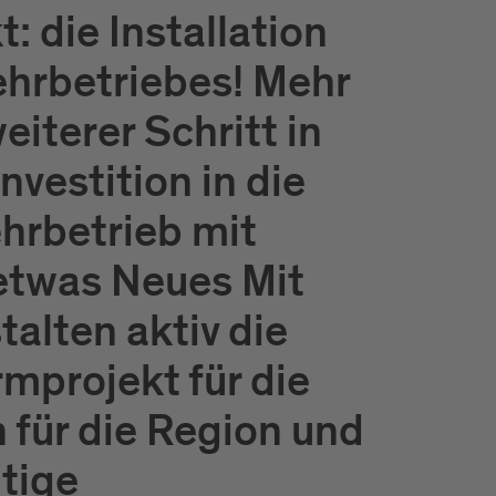
: die Installation
ehrbetriebes! Mehr
eiterer Schritt in
vestition in die
ehrbetrieb mit
etwas Neues Mit
alten aktiv die
mprojekt für die
 für die Region und
ltige