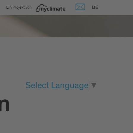
DE
Ein Projekt von
Select Language
▼
en