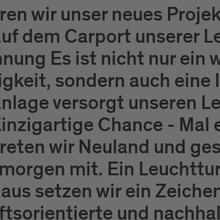
ren wir unser neues Projekt
auf dem Carport unserer L
ung Es ist nicht nur ein w
keit, sondern auch eine In
anlage versorgt unseren L
inzigartige Chance - Mal 
reten wir Neuland und gest
orgen mit. Ein Leuchttur
aus setzen wir ein Zeichen
ftsorientierte und nachha