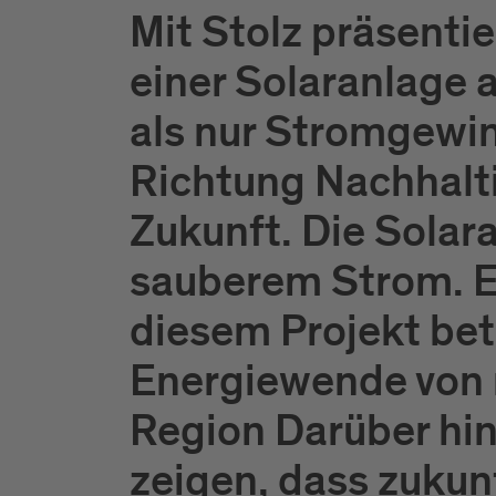
Mit Stolz präsentie
einer Solaranlage 
als nur Stromgewinn
Richtung Nachhaltig
Zukunft. Die Solar
sauberem Strom. E
diesem Projekt bet
Energiewende von m
Region Darüber hin
zeigen, dass zukun