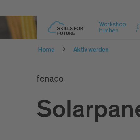
Workshop
buchen
Home
Aktiv werden
fenaco
Solarpane