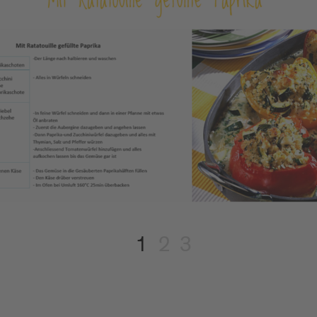
1
2
3