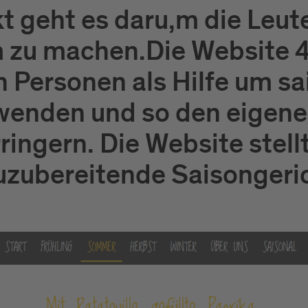
t geht es daru,m die Leute
 zu machen.Die Website 
en Personen als Hilfe um 
rwenden und so den eigen
ingern. Die Website stell
zuzubereitende Saisongeri