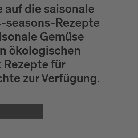
 auf die saisonale
4-seasons-Rezepte
saisonale Gemüse
en ökologischen
t Rezepte für
chte zur Verfügung.