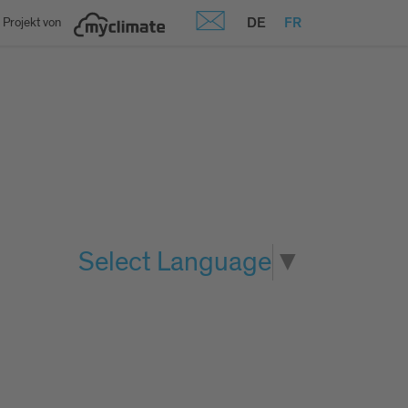
DE
FR
 Projekt von
Select Language
▼