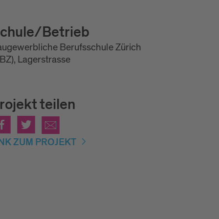
chule/Betrieb
ugewerbliche Berufsschule Zürich
BZ), Lagerstrasse
rojekt teilen
INK ZUM PROJEKT