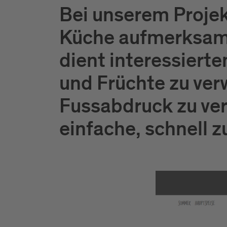
Bei unserem Projek
Küche aufmerksam
dient interessiert
und Früchte zu ve
Fussabdruck zu verr
einfache, schnell 