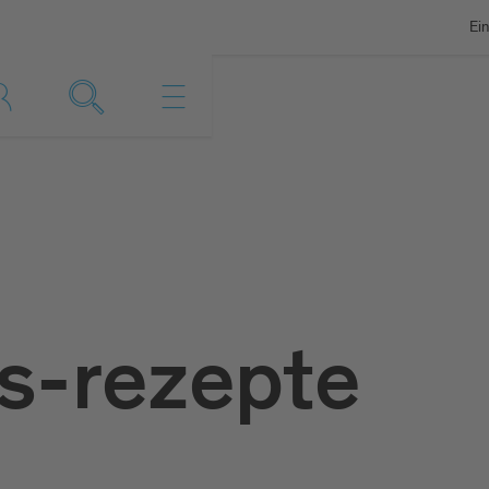
Ein
s-rezepte