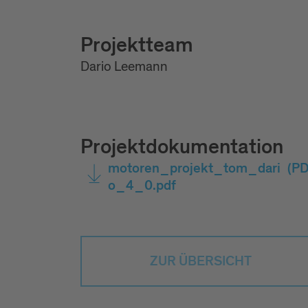
Projektteam
Dario Leemann
Projektdokumentation
motoren_projekt_tom_dari
(PD
o_4_0.pdf
ZUR ÜBERSICHT