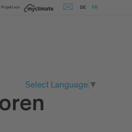
DE
FR
 Projekt von
Select Language
▼
oren