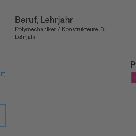
Beruf, Lehrjahr
Polymechaniker / Konstrukteure, 3.
Lehrjahr
P
F)