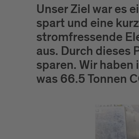
Unser Ziel war es e
spart und eine kurz
stromfressende El
aus. Durch dieses P
sparen. Wir haben
was 66.5 Tonnen C