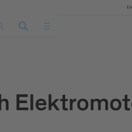
Ein
h Elektromot