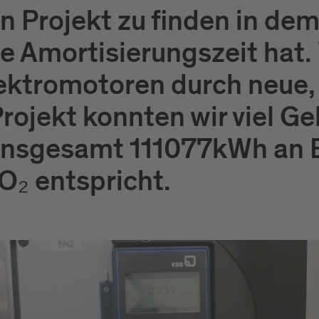
in Projekt zu finden in de
e Amortisierungszeit hat. 
ektromotoren durch neue
rojekt konnten wir viel G
 insgesamt 111077kWh an 
O₂ entspricht.