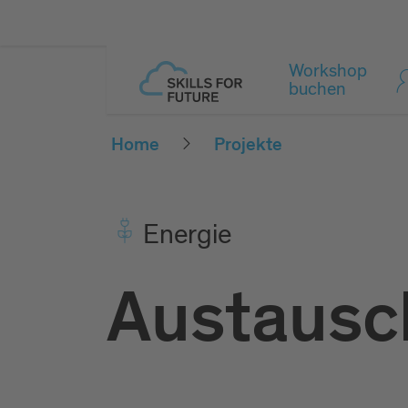
Workshop
buchen
Home
Projekte
Ener­gie
Austausc