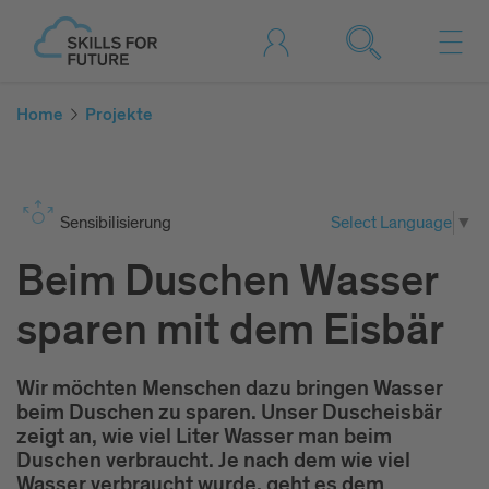
Home
Projekte
Sen­si­bi­li­sie­rung
Select Language
▼
Beim Duschen Wasser
sparen mit dem Eisbär
Wir möchten Menschen dazu bringen Wasser
beim Duschen zu sparen. Unser Duscheisbär
zeigt an, wie viel Liter Wasser man beim
Duschen verbraucht. Je nach dem wie viel
Wasser verbraucht wurde, geht es dem