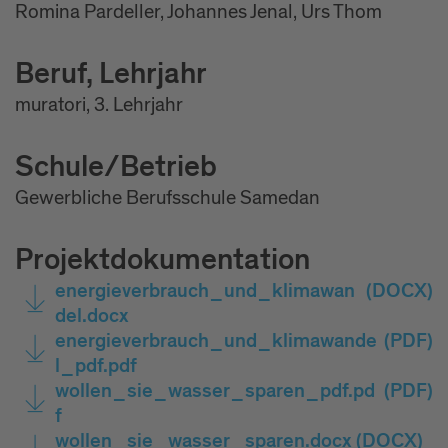
Romina Pardeller, Johannes Jenal, Urs Thom
Beruf, Lehrjahr
muratori, 3. Lehrjahr
Schule/Betrieb
Gewerbliche Berufsschule Samedan
Projektdokumentation
energieverbrauch_und_klimawan
(DOCX)
del.docx
energieverbrauch_und_klimawande
(PDF)
l_pdf.pdf
wollen_sie_wasser_sparen_pdf.pd
(PDF)
f
wollen_sie_wasser_sparen.docx
(DOCX)