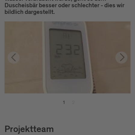
Duscheisbär besser oder schlechter - dies wir
bildlich dargestellt.
1
2
Projektteam