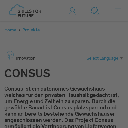
Home
Projekte
Inno­vation
Select Language
▼
CONSUS
Consus ist ein autonomes Gewächshaus
welches für den privaten Haushalt gedacht ist,
um Energie und Zeit ein zu sparen. Durch die
gewählte Bauart ist Consus platzsparend und
kann an bereits bestehende Gewächshäuser
angeschlossen werden. Das Projekt Consus
ermöglicht die Verringerung von Lieferwegen,