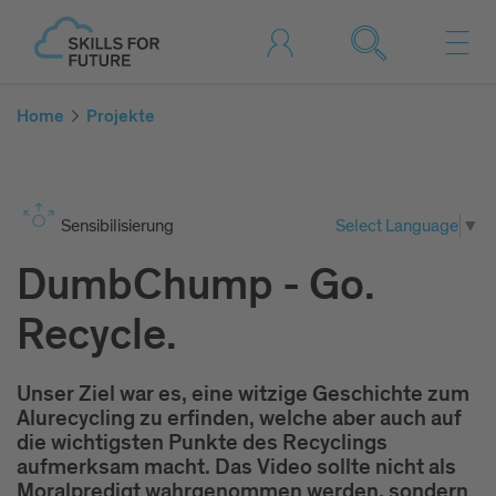
Home
Projekte
Sen­si­bi­li­sie­rung
Select Language
▼
DumbChump - Go.
Recycle.
Unser Ziel war es, eine witzige Geschichte zum
Alurecycling zu erfinden, welche aber auch auf
die wichtigsten Punkte des Recyclings
aufmerksam macht. Das Video sollte nicht als
Moralpredigt wahrgenommen werden, sondern