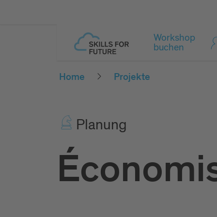
Workshop
buchen
Home
Projekte
Pla­nung
Économise