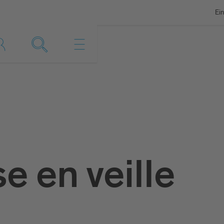
Ein
 en veille