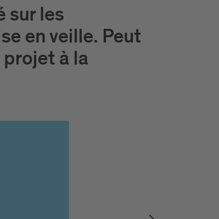
 sur les
se en veille. Peut
projet à la