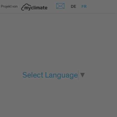
DE
FR
 Projekt von
Select Language
▼