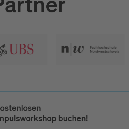
Partner
ostenlosen
mpulsworkshop buchen!