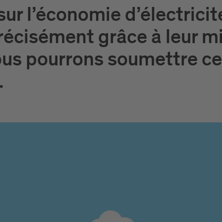
ur l’économie d’électricité
récisément grâce à leur mi
nous pourrons soumettre ce 
.