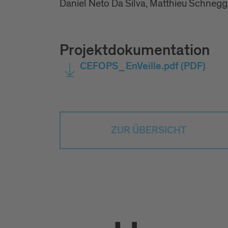
Daniel Neto Da Silva, Matthieu Schnegg
Projektdokumentation
CEFOPS_EnVeille.pdf
(PDF)
ZUR ÜBERSICHT