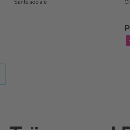
Santé sociale
CP
P