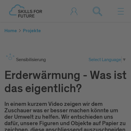
Home
Projekte
Sen­si­bi­li­sie­rung
Select Language
▼
Erderwärmung - Was ist
das eigentlich?
In einem kurzem Video zeigen wir dem
Zuschauer was er besser machen könnte um
der Umwelt zu helfen. Wir entschieden uns
dafür, unsere Figuren und Objekte auf Papier zu
zeichnen, diese anschliessend auszuschneiden