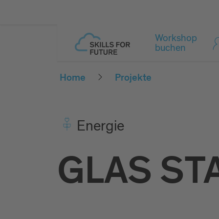
Workshop
buchen
Home
Projekte
Ener­gie
GLAS ST