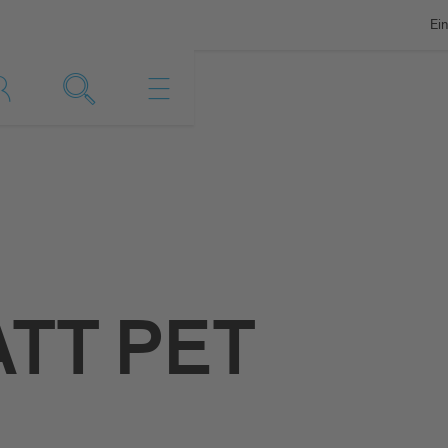
Ein
ATT PET