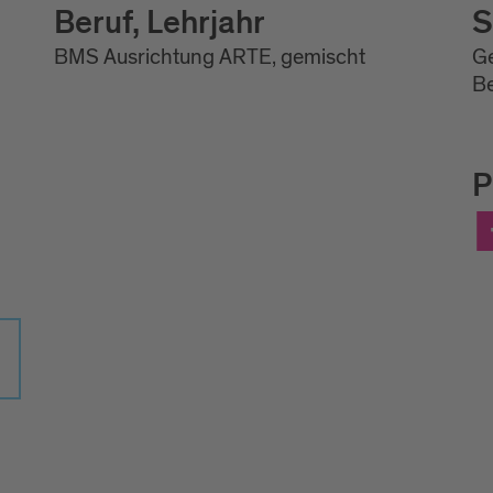
Beruf, Lehrjahr
S
BMS Ausrichtung ARTE, gemischt
Ge
Be
P