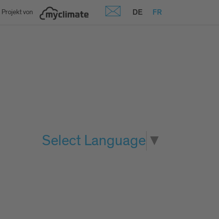
DE
FR
 Projekt von
Select Language
▼