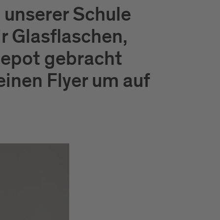
 unserer Schule
ir Glasflaschen,
Depot gebracht
einen Flyer um auf