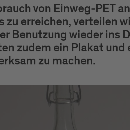
brauch von Einweg-PET an
 zu erreichen, verteilen w
der Benutzung wieder ins 
ten zudem ein Plakat und 
erksam zu machen.