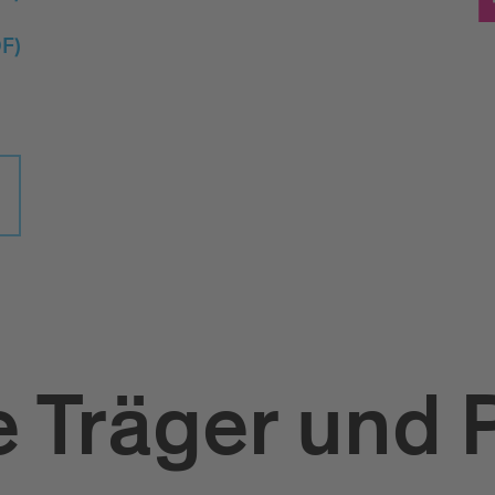
F)
 Träger und 