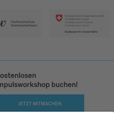
ostenlosen
mpulsworkshop buchen!
JETZT MITMACHEN