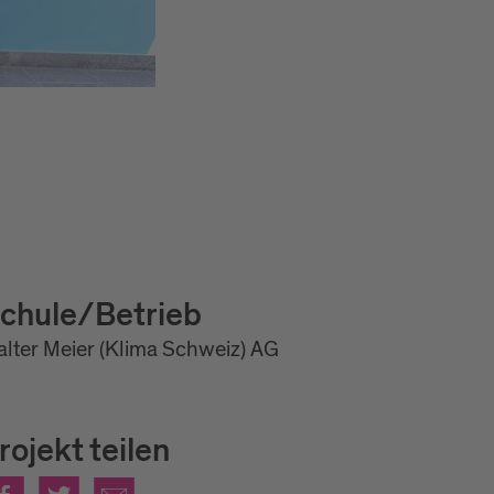
chule/Betrieb
lter Meier (Klima Schweiz) AG
rojekt teilen