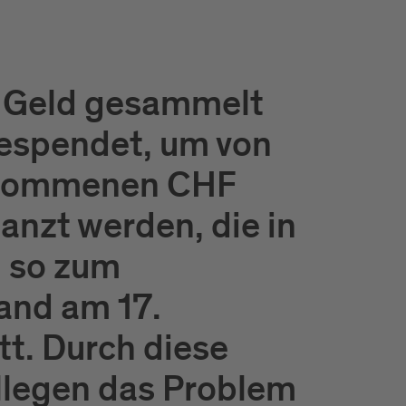
r Geld gesammelt
gespendet, um von
genommenen CHF
nzt werden, die in
d so zum
and am 17.
tt. Durch diese
ollegen das Problem