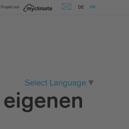
DE
FR
 Projekt von
Select Language
▼
 eigenen