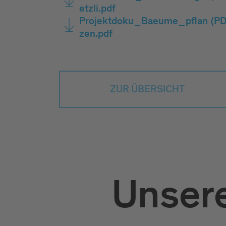
etzli.pdf
Projektdoku_Baeume_pflan
(PD
zen.pdf
ZUR ÜBERSICHT
Unsere