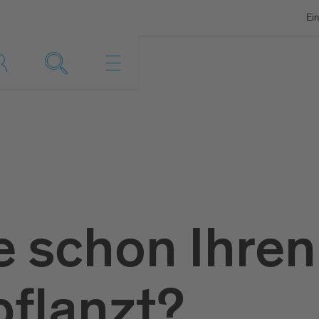
Ein
e schon Ihren
flanzt?