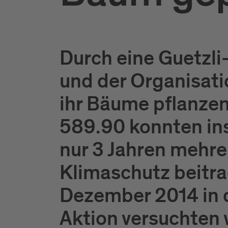
Durch eine Guetzl
und der Organisati
ihr Bäume pflanze
589.90 konnten in
nur 3 Jahren mehr
Klimaschutz beitra
Dezember 2014 in d
Aktion versuchten 