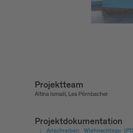
Projektteam
Altina Ismaili, Lea Pörnbacher
Projektdokumentation
Anschreiben_Wiehnachtsgu
(PD