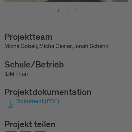
1
2
3
Projektteam
Micha Gobeli, Micha Oester, Jonah Schenk
Schule/Betrieb
IDM Thun
Projektdokumentation
Dokument
(PDF)
Projekt teilen