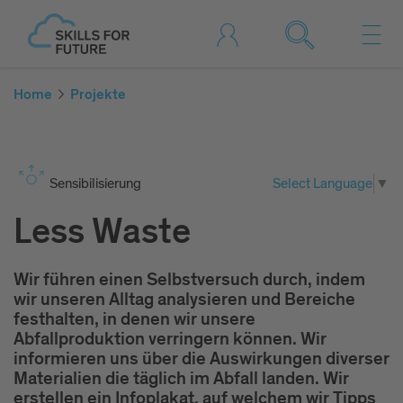
Home
Projekte
Sen­si­bi­li­sie­rung
Select Language
▼
Less Waste
Wir führen einen Selbstversuch durch, indem
wir unseren Alltag analysieren und Bereiche
festhalten, in denen wir unsere
Abfallproduktion verringern können. Wir
informieren uns über die Auswirkungen diverser
Materialien die täglich im Abfall landen. Wir
erstellen ein Infoplakat, auf welchem wir Tipps