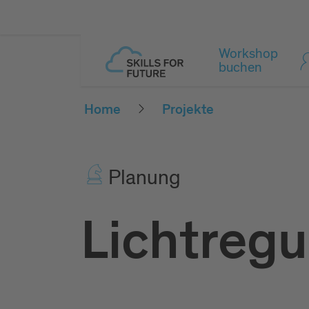
Workshop
buchen
Home
Projekte
Pla­nung
Lichtregu