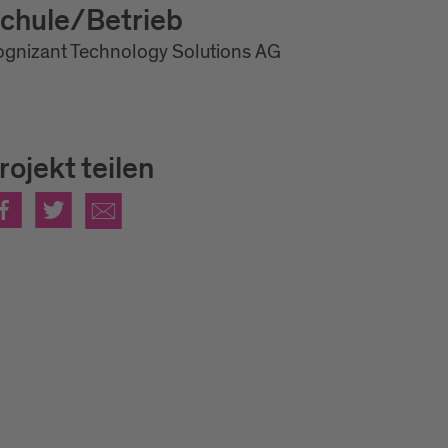
chule/Betrieb
gnizant Technology Solutions AG
rojekt teilen