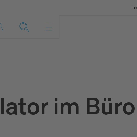
Ein
lator im Büro