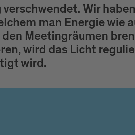
g verschwendet. Wir haben 
 welchem man Energie wie 
in den Meetingräumen bren
ren, wird das Licht regulie
igt wird.