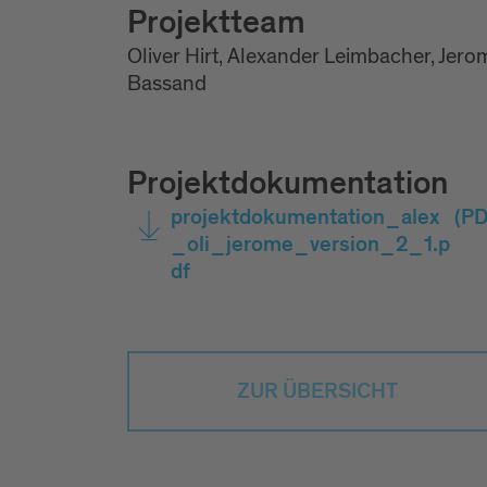
Projektteam
Oliver Hirt, Alexander Leimbacher, Jero
Bassand
Projektdokumentation
projektdokumentation_alex
(PD
_oli_jerome_version_2_1.p
df
ZUR ÜBERSICHT