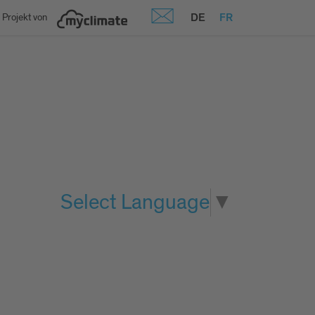
DE
FR
 Projekt von
Select Language
▼