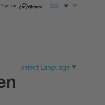
DE
FR
 Projekt von
Select Language
▼
en