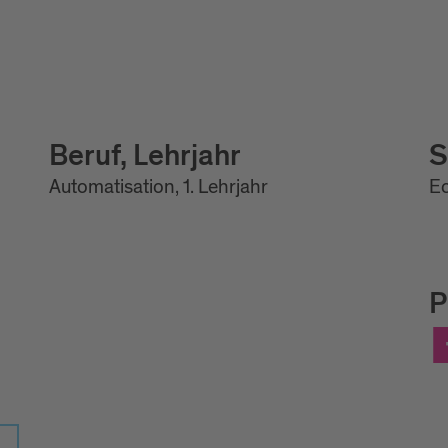
Beruf, Lehrjahr
S
Automatisation, 1. Lehrjahr
Ec
P