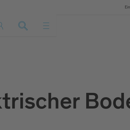
Ein
ktrischer Bod