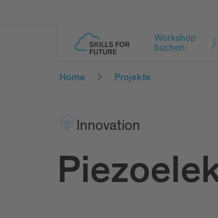
Workshop
buchen
Home
Projekte
Inno­vation
Piezoele