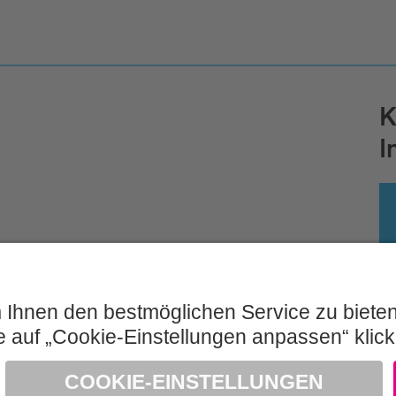
K
I
Impressum und Nutzungshinweis