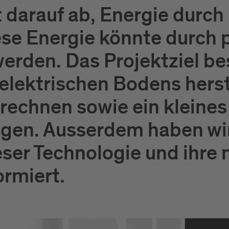
t darauf ab, Energie durch 
ese Energie könnte durch 
den. Das Projektziel bes
oelektrischen Bodens hers
echnen sowie ein kleines
igen. Ausserdem haben wir
ser Technologie und ihre
ormiert.