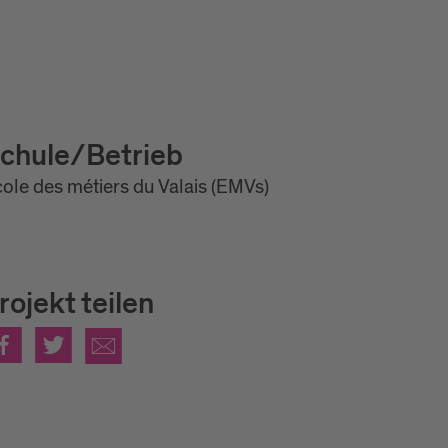
chule/Betrieb
ole des métiers du Valais (EMVs)
rojekt teilen