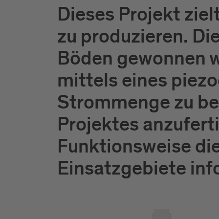
Dieses Projekt ziel
zu produzieren. Di
Böden gewonnen wer
mittels eines piez
Strommenge zu ber
Projektes anzufert
Funktionsweise die
Einsatzgebiete inf