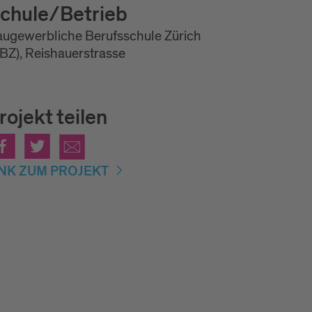
chule/Betrieb
ugewerbliche Berufsschule Zürich
BZ), Reishauerstrasse
rojekt teilen
INK ZUM PROJEKT