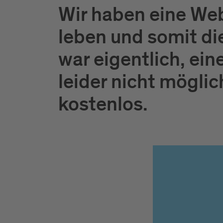
Wir haben eine Web
leben und somit di
war eigentlich, ein
leider nicht möglic
kostenlos.