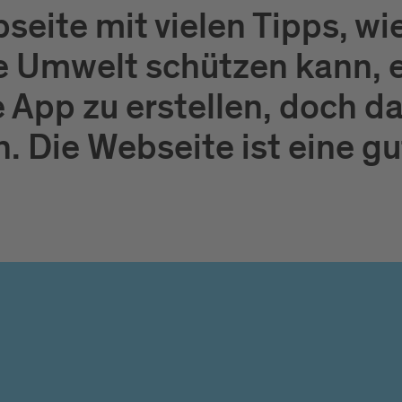
seite mit vielen Tipps, w
e Umwelt schützen kann, er
e App zu erstellen, doch d
h. Die Webseite ist eine g