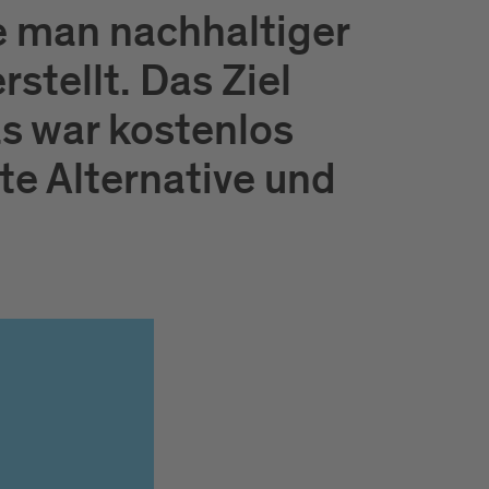
ie man nachhaltiger
stellt. Das Ziel
as war kostenlos
ute Alternative und