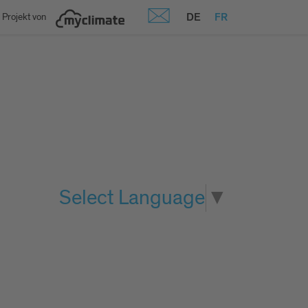
DE
FR
 Projekt von
Select Language
▼