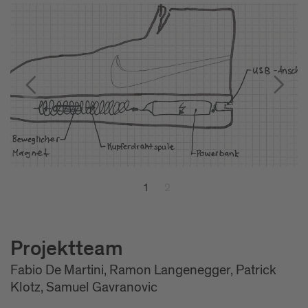
1
2
Projektteam
Fabio De Martini, Ramon Langenegger, Patrick
Klotz, Samuel Gavranovic