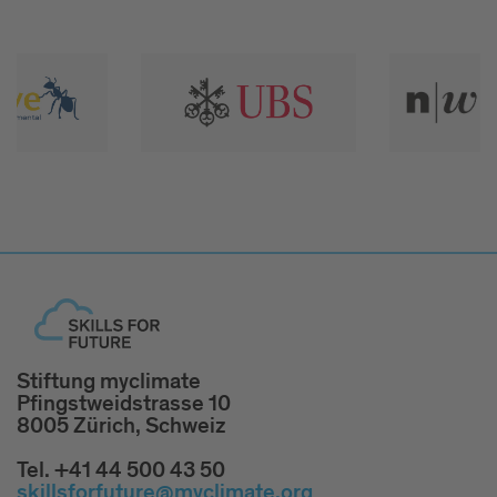
Stiftung myclimate
Pfingstweidstrasse 10
8005 Zürich, Schweiz
Tel. +41 44 500 43 50
skillsforfuture@myclimate.org