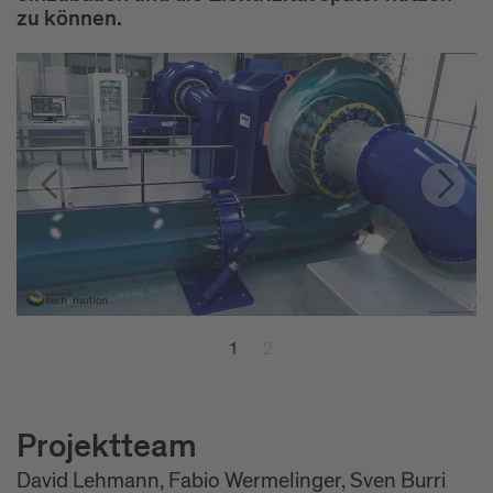
zu können.
1
2
Projektteam
David Lehmann, Fabio Wermelinger, Sven Burri