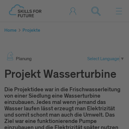
Home
Projekte
Pla­nung
Select Language
▼
Projekt Wasserturbine
Die Projektidee war in die Frischwasserleitung
von einer Siedlung eine Wasserturbine
einzubauen. Jedes mal wenn jemand das
Wasser laufen lässt erzeugt man Elektrizität
und somit schont man auch die Umwelt. Das
Ziel war eine funktionierende Pumpe
einzubauen und die Elektrizität später nutzen