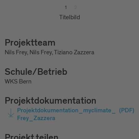
1
2
Titelbild
Bild
Projektteam
Nils Frey, Nils Frey, Tiziano Zazzera
Schule/Betrieb
WKS Bern
Projektdokumentation
Projektdokumentation_myclimate_
(PDF)
Frey_Zazzera
Projekt teilen