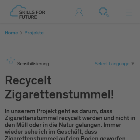
Home
Projekte
Sen­si­bi­li­sie­rung
Select Language
▼
Recycelt
Zigarettenstummel!
In unserem Projekt geht es darum, dass
Zigarettenstummel recycelt werden und nicht in
den Müll oder in die Natur gelangen. Immer
wieder sehe ich im Geschäft, dass
Zigarettenstummel auf den Boden geworfen