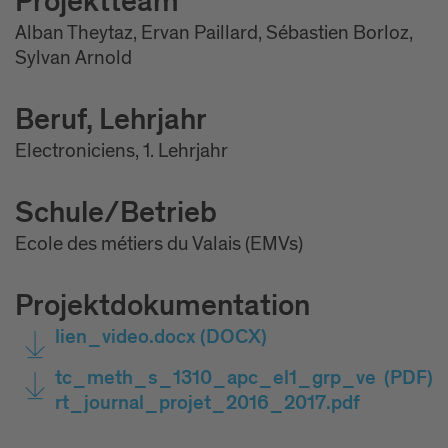
Projektteam
Alban Theytaz, Ervan Paillard, Sébastien Borloz,
Sylvan Arnold
Beruf, Lehrjahr
Electroniciens, 1. Lehrjahr
Schule/Betrieb
Ecole des métiers du Valais (EMVs)
Projektdokumentation
lien_video.docx
(DOCX)
tc_meth_s_1310_apc_el1_grp_ve
(PDF)
rt_journal_projet_2016_2017.pdf