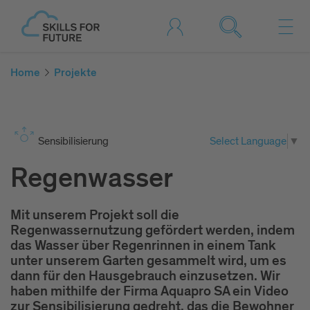
Home
Projekte
Sen­si­bi­li­sie­rung
Select Language
▼
Regenwasser
Mit unserem Projekt soll die
Regenwassernutzung gefördert werden, indem
das Wasser über Regenrinnen in einem Tank
unter unserem Garten gesammelt wird, um es
dann für den Hausgebrauch einzusetzen. Wir
haben mithilfe der Firma Aquapro SA ein Video
zur Sensibilisierung gedreht, das die Bewohner