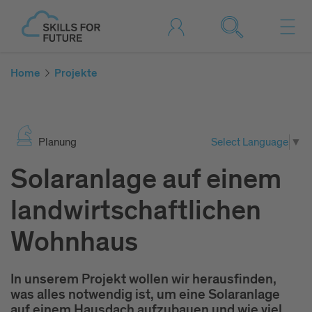
Home
Projekte
Pla­nung
Select Language
▼
Solaranlage auf einem
landwirtschaftlichen
Wohnhaus
In unserem Projekt wollen wir herausfinden,
was alles notwendig ist, um eine Solaranlage
auf einem Hausdach aufzubauen und wie viel