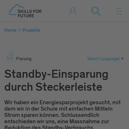
Home
Projekte
Pla­nung
Select Language
▼
Standby-Einsparung
durch Steckerleiste
Wir haben ein Energiesparprojekt gesucht, mit
dem wir in der Schule mit einfachen Mitteln
Strom sparen können. Schlussendlich
entschieden wir uns, eine Massnahme zur
Reduktion des Standby-Verbrauchs