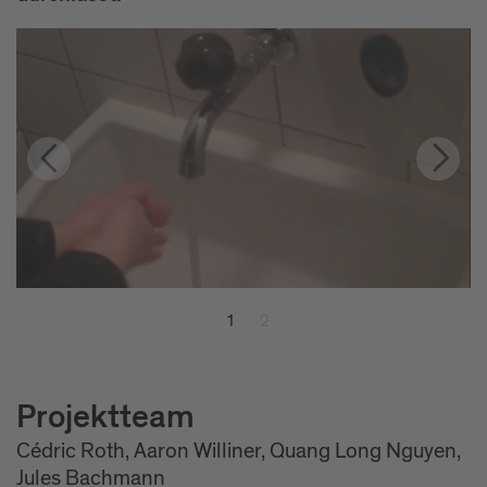
1
2
Projektteam
Cédric Roth, Aaron Williner, Quang Long Nguyen,
Jules Bachmann