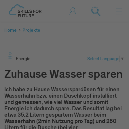
Home
Projekte
Ener­gie
Select Language
▼
Zuhause Wasser sparen
Ich habe zu Hause Wasserspardüsen für einen
Wasserhahn bzw. einen Duschkopf installiert
und gemessen, wie viel Wasser und somit
Energie ich dadurch spare. Das Resultat lag bei
etwa 35.2 Litern gespartem Wasser beim
Wasserhahn (2min Nutzung pro Tag) und 260
Litern für die Dusche (bei vier