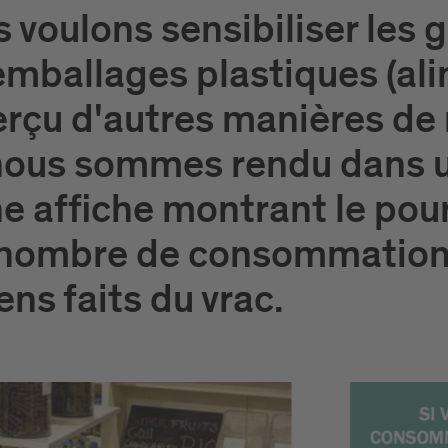
 voulons sensibiliser les ge
mballages plastiques (alim
rçu d'autres manières de 
nous sommes rendu dans u
e affiche montrant le po
e nombre de consommation
ens faits du vrac.