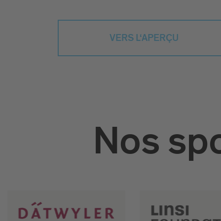
VERS L‘APERÇU
Nos spo