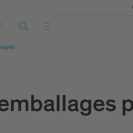
rojets
emballages p