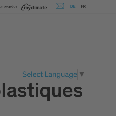
DE
FR
Un projet de
Select Language
▼
lastiques