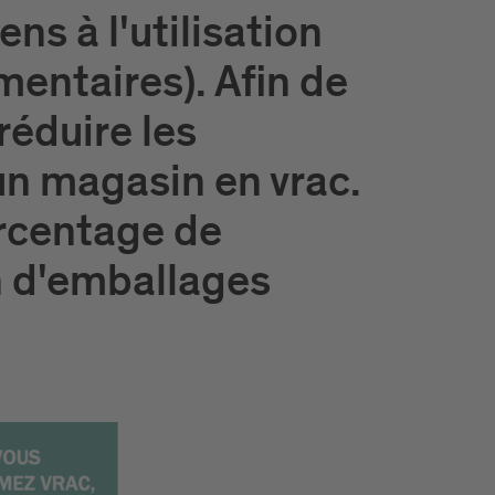
ns à l'utilisation
entaires). Afin de
réduire les
n magasin en vrac.
urcentage de
 d'emballages