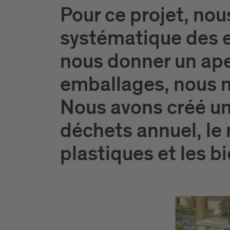
Pour ce projet, nous
systématique des e
nous donner un ape
emballages, nous 
Nous avons créé un
déchets annuel, l
plastiques et les bi