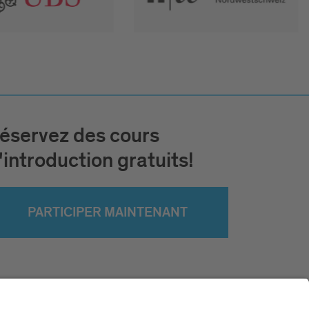
éservez des cours
'introduction gratuits!
PARTICIPER MAINTENANT