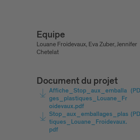
Equipe
Louane Froidevaux, Eva Zuber, Jennifer
Chetelat
Document du projet
Affiche_Stop_aux_emballa
(PD
ges_plastiques_Louane_Fr
oidevaux.pdf
Stop_aux_emballages_plas
(PD
tiques_Louane_Froidevaux.
pdf