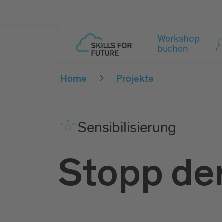
Workshop
buchen
Home
Projekte
Sen­si­bi­li­sie­rung
Stopp de