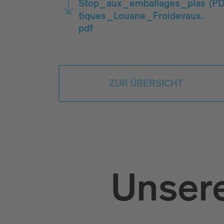
Stop_aux_emballages_plas
(PD
tiques_Louane_Froidevaux.
pdf
ZUR ÜBERSICHT
Unsere