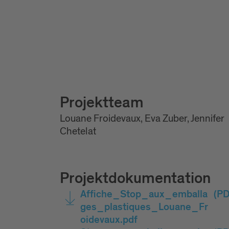
Projektteam
Louane Froidevaux, Eva Zuber, Jennifer
Chetelat
Projektdokumentation
Affiche_Stop_aux_emballa
(PD
ges_plastiques_Louane_Fr
oidevaux.pdf