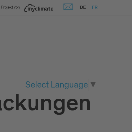
DE
FR
 Projekt von
Select Language
▼
packungen