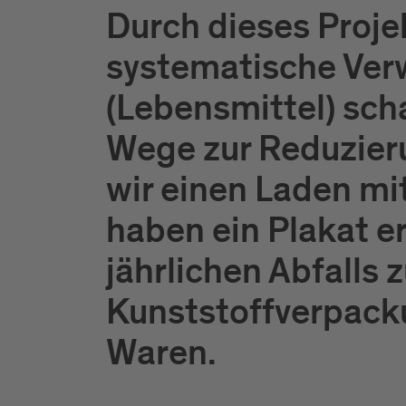
Durch dieses Proje
systematische Ver
(Lebensmittel) sch
Wege zur Reduzier
wir einen Laden mi
haben ein Plakat er
jährlichen Abfalls 
Kunststoffverpack
Waren.