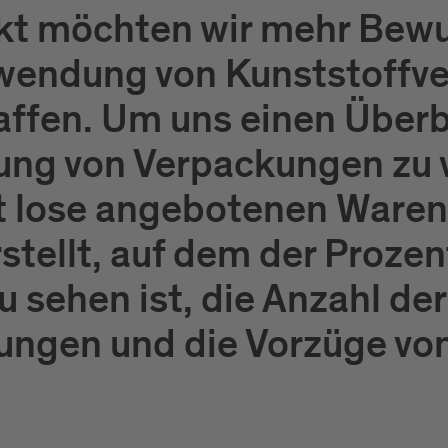
kt möchten wir mehr Bewus
wendung von Kunststoffv
affen. Um uns einen Überb
ung von Verpackungen zu 
t lose angebotenen Waren
stellt, auf dem der Proze
zu sehen ist, die Anzahl de
ungen und die Vorzüge vo