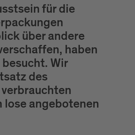
stsein für die
erpackungen
lick über andere
verschaffen, haben
 besucht. Wir
ntsatz des
r verbrauchten
n lose angebotenen