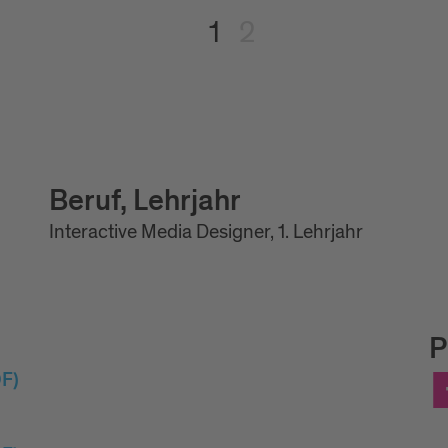
1
2
Beruf, Lehrjahr
Interactive Media Designer, 1. Lehrjahr
P
F)