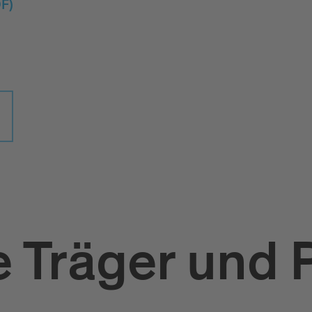
F)
 Träger und 