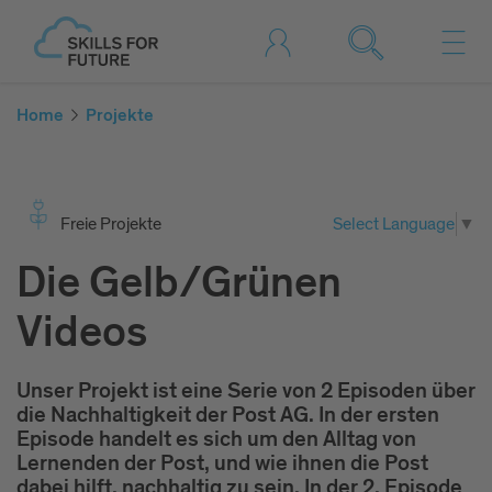
Home
Projekte
Freie Projekte
Select Language
▼
Die Gelb/Grünen
Videos
Unser Projekt ist eine Serie von 2 Episoden über
die Nachhaltigkeit der Post AG. In der ersten
Episode handelt es sich um den Alltag von
Lernenden der Post, und wie ihnen die Post
dabei hilft, nachhaltig zu sein. In der 2. Episode