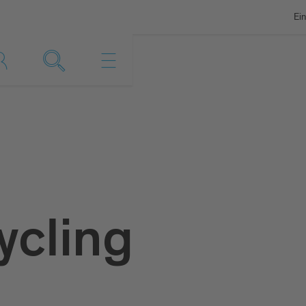
Ein
ycling