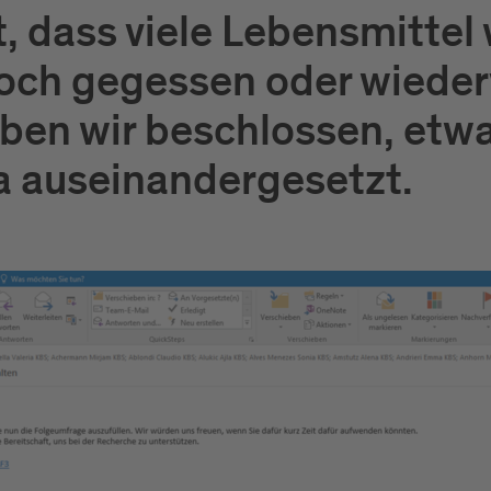
, dass viele Lebensmitte
noch gegessen oder wiede
ben wir beschlossen, etwa
 auseinandergesetzt.