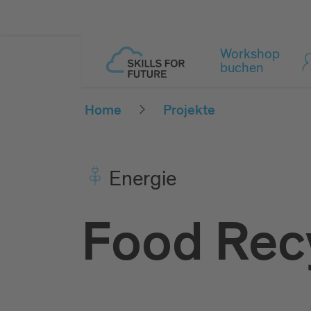
Workshop
buchen
Home
Projekte
Ener­gie
Food Rec