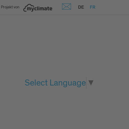
DE
FR
 Projekt von
Select Language
▼