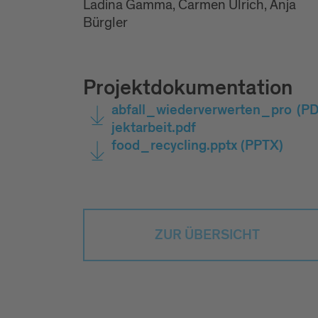
Ladina Gamma, Carmen Ulrich, Anja
Bürgler
Projektdokumentation
abfall_wiederverwerten_pro
(PD
jektarbeit.pdf
food_recycling.pptx
(PPTX)
ZUR ÜBERSICHT